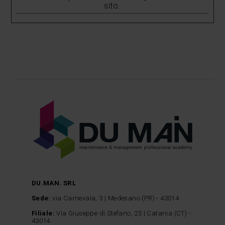
sito.
DU.MAN. SRL
Sede:
via Carnevala, 3 | Medesano (PR) - 43014
Filiale:
Via Giuseppe di Stefano, 25 | Catania (CT) -
43014