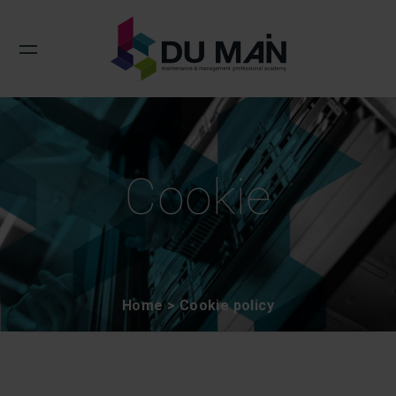
Cookie
Home
Cookie policy